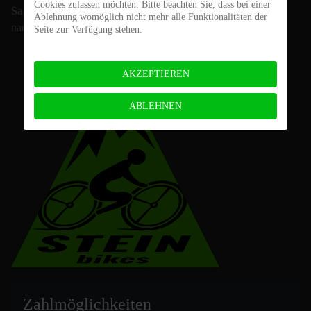
Cookies zulassen möchten. Bitte beachten Sie, dass bei einer
Sa.:
Ablehnung womöglich nicht mehr alle Funktionalitäten der
nach Vereinbarung
Seite zur Verfügung stehen.
AKZEPTIEREN
ABLEHNEN
Zahlmöglich
keiten