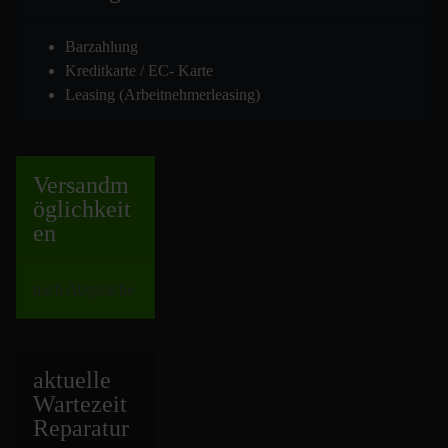
Barzahlung
Kreditkarte / EC- Karte
Leasing (Arbeitnehmerleasing)
Versand
m
öglichkeit
en
nach Absprache
aktuelle
Wartezeit
Repara
tur