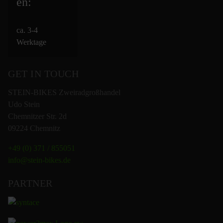
en:
ca. 3-4
Werktage
GET IN TOUCH
STEIN-BIKES Zweiradgroßhandel
Udo Stein
Chemnitzer Str. 2d
09224 Chemnitz
+49 (0) 371 / 855051
info@stein-bikes.de
PARTNER