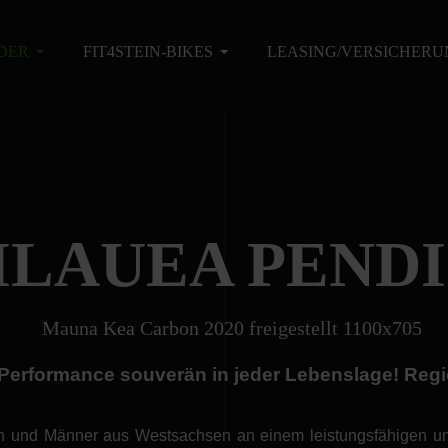
DER
FIT4STEIN-BIKES
LEASING/VERSICHERU
ILAUEA PENDI
Performance souverän in jeder Lebenslage! Regiona
en und Männer aus Westsachsen an einem leistungsfähigen un