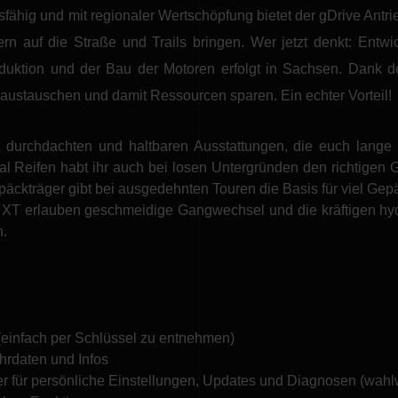
sfähig und mit regionaler Wertschöpfung bietet der gDrive Antri
rn auf die Straße und Trails bringen.
Wer jetzt denkt: Entw
Produktion und der Bau der Motoren erfolgt in Sachsen. Dank
austauschen und damit Ressourcen sparen. Ein echter Vorteil!
t durchdachten und haltbaren Ausstattungen, die euch lang
al Reifen habt ihr auch bei losen Untergründen den richtigen
ckträger gibt bei ausgedehnten Touren die Basis für viel Gep
 XT erlauben geschmeidige Gangwechsel und die kräftigen h
n.
 (einfach per Schlüssel zu entnehmen)
ahrdaten und Infos
r für persönliche Einstellungen, Updates und Diagnosen (wahl