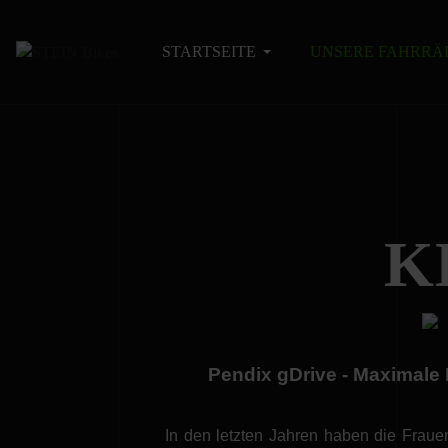
STARTSEITE
UNSERE FAHRRÄ
K
Pendix gDrive - Maximale 
In den letzten Jahren haben die Frau