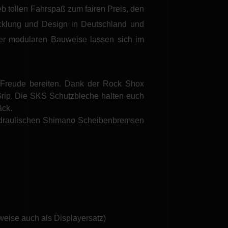
eb tollen Fahrspaß zum fairen Preis, den
icklung und Design in Deutschland und
 der modularen Bauweise lassen sich im
e Freude bereiten. Dank der Rock Shox
 Grip. Die SKS Schutzbleche halten euch
äck.
ydraulischen Shimano Scheibenbremsen
weise auch als Displayersatz)