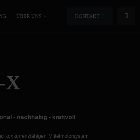
KONTAKT
NG
ÜBER UNS
-X
l - nachhaltig - kraftvoll
d konkurrenzfähigen Mittelmotorsystem