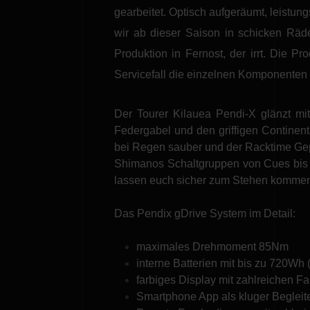
gearbeitet.
Optisch aufgeräumt, leistung
wir ab dieser Saison in schicken Räde
Produktion in Fernost, der irrt. Die 
Servicefall die einzelnen Komponenten 
Der Tourer Kilauea Pendi-X glänzt mi
Federgabel und den griffigen Continent
bei Regen sauber und der Racktime Gepä
Shimanos Schaltgruppen von Cues bis
lassen euch sicher zum Stehen komme
Das Pendix gDrive System im Detail:
maximales Drehmoment 85Nm
interne Batterien mit bis zu 720Wh
farbiges Display mit zahlreichen F
Smartphone App als kluger Begleite