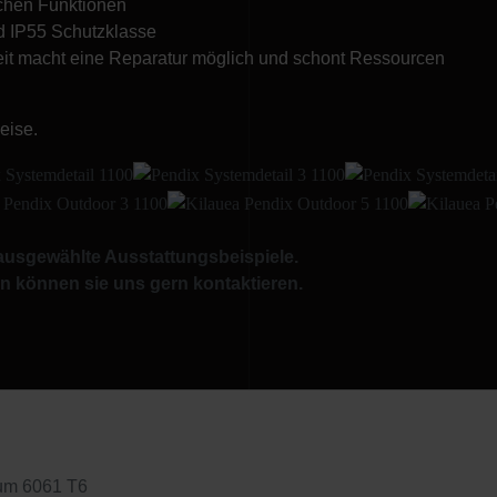
chen Funktionen
nd IP55 Schutzklasse
eit macht eine Reparatur möglich und schont Ressourcen
eise.
ausgewählte Ausstattungsbeispiele.
 können sie uns gern kontaktieren.
um 6061 T6