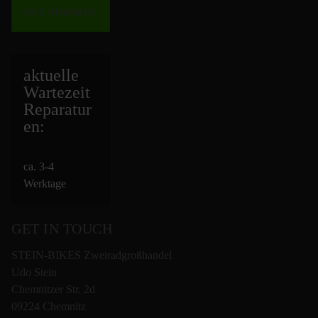
nach Absprache
aktuelle
Wartezeit
Repara
tur
en:
ca. 3-4
Werktage
GET IN TOUCH
STEIN-BIKES Zweiradgroßhandel
Udo Stein
Chemnitzer Str. 2d
09224 Chemnitz