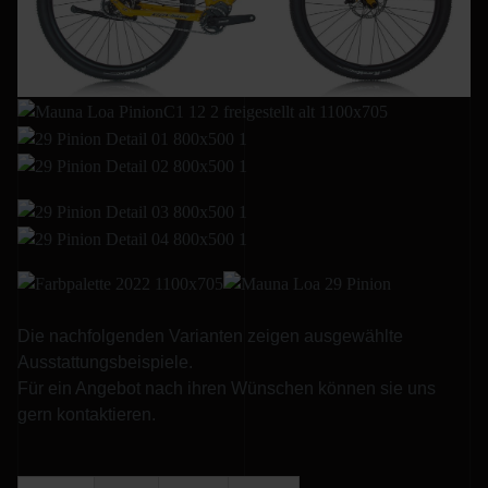
Die nachfolgenden Varianten zeigen ausgewählte
Ausstattungsbeispiele.
Für ein Angebot nach ihren Wünschen können sie uns
gern kontaktieren.