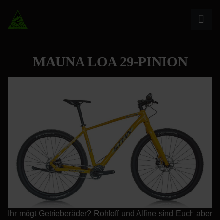
MAUNA LOA 29-PINION
Ihr mögt Getrieberäder? Rohloff und Alfine sind Euch aber