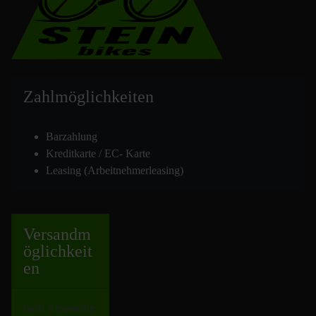
Zahlmöglich
keiten
Barzahlung
Kreditkarte / EC- Karte
Leasing (Arbeitnehmerleasing)
Versand
m
öglichkeit
en
nach Absprache