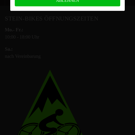
ABLEHNEN
STEIN-BIKES ÖFFNUNGSZEITEN
Mo.- Fr.:
10:00 - 18:00 Uhr
Sa.:
nach Vereinbarung