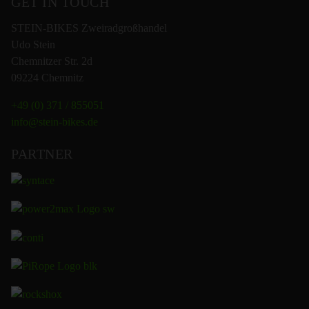
GET IN TOUCH
STEIN-BIKES Zweiradgroßhandel
Udo Stein
Chemnitzer Str. 2d
09224 Chemnitz
+49 (0) 371 / 855051
info@stein-bikes.de
PARTNER