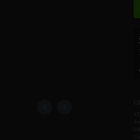
G
ST
Zw
Ud
Che