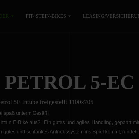
DER
FIT4STEIN-BIKES
LEASING/VERSICHERU
PETROL 5-EC
railspaß unterm Gesäß!
tain E-Bike aus? Ein gutes und agiles Handling, gepaart mit
in gutes und schlankes Antriebssystem ins Spiel kommt, rundet