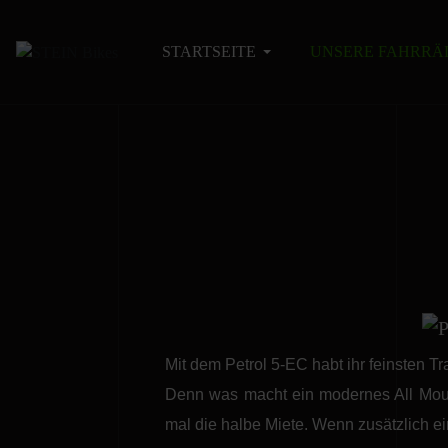
STARTSEITE
UNSERE FAHRRÄ
Mit dem Petrol 5-EC habt ihr feinsten T
Denn was macht ein modernes All Moun
mal die halbe Miete. Wenn zusätzlich e