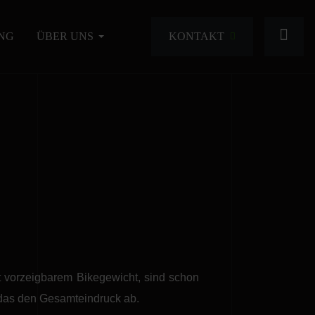
KONTAKT
NG
ÜBER UNS
 vorzeigbarem Bikegewicht, sind schon
 das den Gesamteindruck ab.