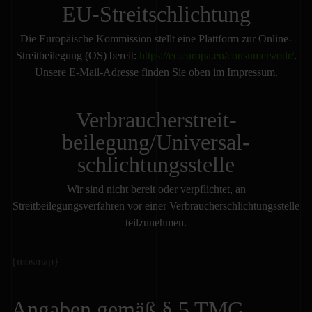
EU-Streitschlichtung
Die Europäische Kommission stellt eine Plattform zur Online-
Streitbeilegung (OS) bereit:
https://ec.europa.eu/consumers/odr/
.
Unsere E-Mail-Adresse finden Sie oben im Impressum.
Verbraucher­streit­
beilegung/Universal­
schlichtungs­stelle
Wir sind nicht bereit oder verpflichtet, an
Streitbeilegungsverfahren vor einer Verbraucherschlichtungsstelle
teilzunehmen.
{mosmap}
Angaben gemäß § 5 TMG