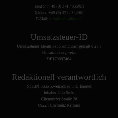
Telefon: +49 (0) 371 / 855051
Telefax: +49 (0) 371 / 855061
E-Mail:
info@stein-bikes.de
Umsatzsteuer-ID
Umsatzsteuer-Identifikationsnummer gemäß § 27 a
Umsatzsteuergesetz:
DE170687464
Redaktionell verantwortlich
STEIN-bikes Zweiradbau und -handel
Inhaber Udo Stein
Chemnitzer Straße 2d
09224 Chemnitz (Grüna)