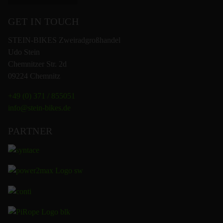
GET IN TOUCH
STEIN-BIKES Zweiradgroßhandel
Udo Stein
Chemnitzer Str. 2d
09224 Chemnitz
+49 (0) 371 / 855051
info@stein-bikes.de
PARTNER