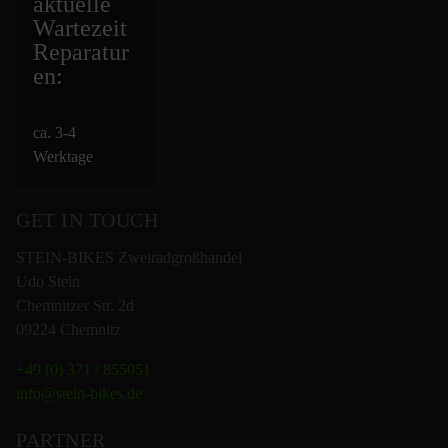
aktuelle
Wartezeit
Repara
tur
en:
ca. 3-4
Werktage
GET IN TOUCH
STEIN-BIKES Zweiradgroßhandel
Udo Stein
Chemnitzer Str. 2d
09224 Chemnitz
+49 (0) 371 / 855051
info@stein-bikes.de
PARTNER