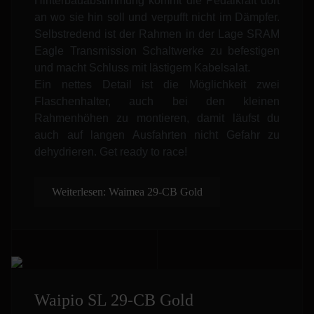
Hinterbauabstimmung kommt die Pedalkraft dort
an wo sie hin soll und verpufft nicht im Dämpfer.
Selbstredend ist der Rahmen in der Lage SRAM
Eagle Transmission Schaltwerke zu befestigen
und macht Schluss mit lästigem Kabelsalat.
Ein nettes Detail ist die Möglichkeit zwei
Flaschenhalter, auch bei den kleinen
Rahmenhöhen zu montieren, damit läufst du
auch auf langen Ausfahrten nicht Gefahr zu
dehydrieren. Get ready to race!
Weiterlesen: Waimea 29-CB Gold
Waipio SL 29-CB Gold