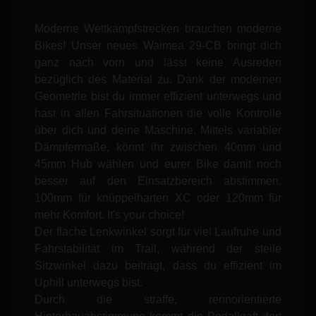
Moderne Wettkampfstrecken brauchen moderne
Bikes! Unser neues Waimea 29-CB bringt dich
ganz nach vorn und lässt keine Ausreden
bezüglich des Material zu. Dank der modernen
Geometrie bist du immer effizient unterwegs und
hast in allen Fahrsituationen die volle Kontrolle
über dich und deine Maschine. Mittels variabler
Dämpfermaße, könnt ihr zwischen 40mm und
45mm Hub wählen und eurer Bike damit noch
besser auf den Einsatzbereich abstimmen.
100mm für knüppelharten XC oder 120mm für
mehr Komfort. It's your choice!
Der flache Lenkwinkel sorgt für viel Laufruhe und
Fahrstabilität im Trail, während der steile
Sitzwinkel dazu beiträgt, dass du effizient im
Uphill unterwegs bist.
Durch die straffe, rennorientierte