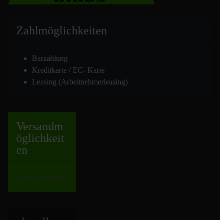
Zahlmöglich
keiten
Barzahlung
Kreditkarte / EC- Karte
Leasing (Arbeitnehmerleasing)
Versand
m
öglichkeit
en
nach Absprache