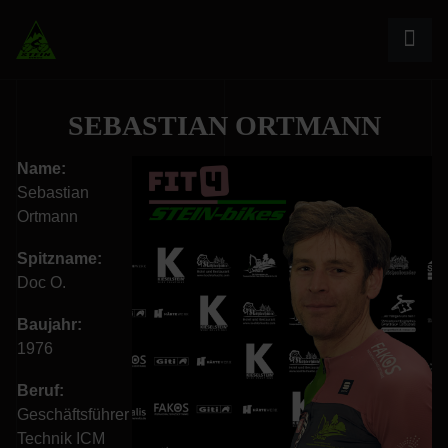
SEBASTIAN ORTMANN
Name:
Sebastian
Ortmann
Spitzname:
Doc O.
Baujahr:
1976
Beruf:
Geschäftsführer
Technik ICM