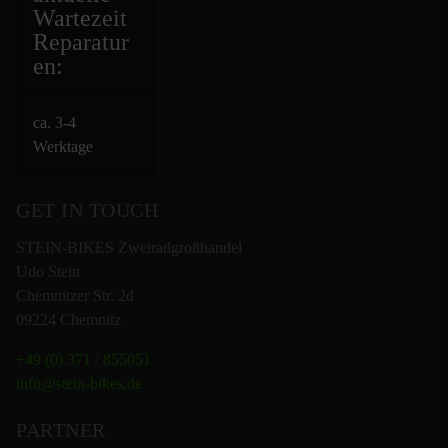
Wartezeit
Repara
tur
en:
ca. 3-4
Werktage
GET IN TOUCH
STEIN-BIKES Zweiradgroßhandel
Udo Stein
Chemnitzer Str. 2d
09224 Chemnitz
+49 (0) 371 / 855051
info@stein-bikes.de
PARTNER