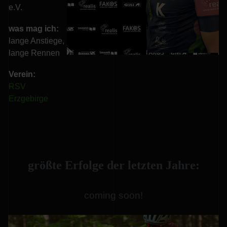
e.V.
was mag ich:
lange Anstiege,
lange Rennen
Verein:
RSV
Erzgebirge
größte Erfolge der letzten Jahre:
coming soon!