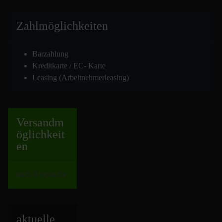
Zahlmöglich
keiten
Barzahlung
Kreditkarte / EC- Karte
Leasing (Arbeitnehmerleasing)
Versand
m
öglichkeit
en
nach Absprache
aktuelle