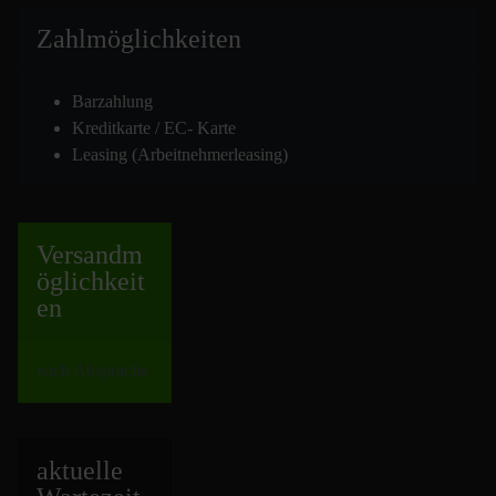
Zahlmöglich
keiten
Barzahlung
Kreditkarte / EC- Karte
Leasing (Arbeitnehmerleasing)
Versand
m
öglichkeit
en
nach Absprache
aktuelle