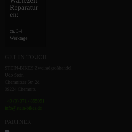
Wartezeit
Repara
tur
en:
ca. 3-4
Werktage
GET IN TOUCH
STEIN-BIKES Zweiradgroßhandel
Udo Stein
Chemnitzer Str. 2d
09224 Chemnitz
+49 (0) 371 / 855051
info@stein-bikes.de
PARTNER