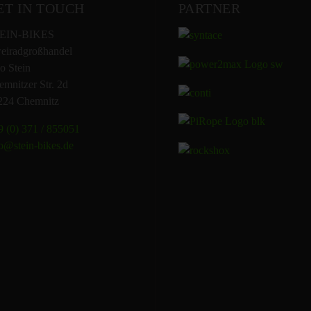
ET IN TOUCH
PARTNER
EIN-BIKES
eiradgroßhandel
o Stein
mnitzer Str. 2d
224 Chemnitz
 (0) 371 / 855051
o@stein-bikes.de