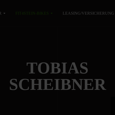
R
FIT4STEIN-BIKES
LEASING/VERSICHERUNG
TOBIAS
SCHEIBNER