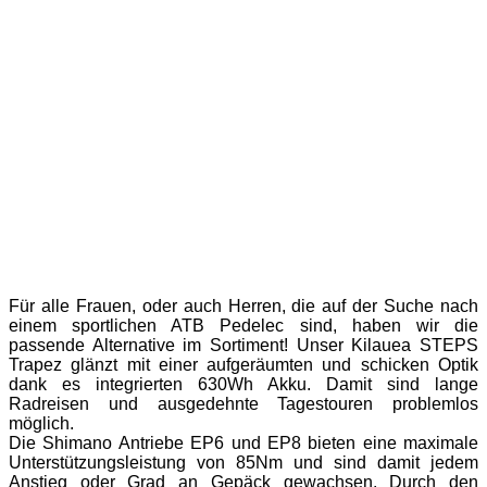
Für alle Frauen, oder auch Herren, die auf der Suche nach
einem sportlichen ATB Pedelec sind, haben wir die
passende Alternative im Sortiment! Unser Kilauea STEPS
Trapez glänzt mit einer aufgeräumten und schicken Optik
dank es integrierten 630Wh Akku. Damit sind lange
Radreisen und ausgedehnte Tagestouren problemlos
möglich.
Die Shimano Antriebe EP6 und EP8 bieten eine maximale
Unterstützungsleistung von 85Nm und sind damit jedem
Anstieg oder Grad an Gepäck gewachsen. Durch den