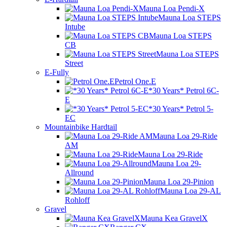
Mauna Loa Pendi-X
Mauna Loa STEPS
Intube
Mauna Loa STEPS
CB
Mauna Loa STEPS
Street
E-Fully
Petrol One.E
*30 Years* Petrol 6C-
E
*30 Years* Petrol 5-
EC
Mountainbike Hardtail
Mauna Loa 29-Ride
AM
Mauna Loa 29-Ride
Mauna Loa 29-
Allround
Mauna Loa 29-Pinion
Mauna Loa 29-AL
Rohloff
Gravel
Mauna Kea GravelX