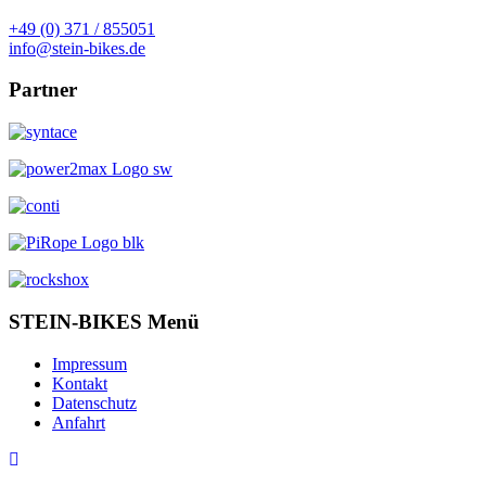
+49 (0) 371 / 855051
info@stein-bikes.de
Partner
STEIN-BIKES Menü
Impressum
Kontakt
Datenschutz
Anfahrt