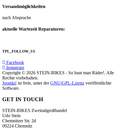
Versand
möglichkeiten
nach Absprache
aktuelle Wartezeit Repara
turen:
ca. 3-4 Werktage
TPL_FOLLOW_US
Facebook
Instagram
Copyright © 2026 STEIN-BIKES - So baut man Räder!. Alle
Rechte vorbehalten.
Joomla!
ist freie, unter der
GNU/GPL-Lizenz
veröffentlichte
Software.
GET IN TOUCH
STEIN-BIKES Zweiradgroßhandel
Udo Stein
Chemnitzer Str. 2d
09224 Chemnitz