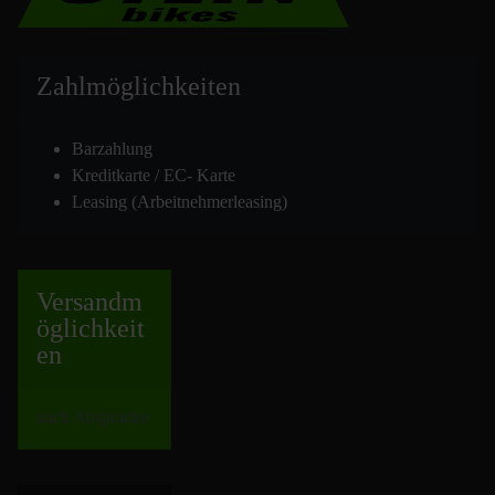
Zahlmöglich
keiten
Barzahlung
Kreditkarte / EC- Karte
Leasing (Arbeitnehmerleasing)
Versand
m
öglichkeit
en
nach Absprache