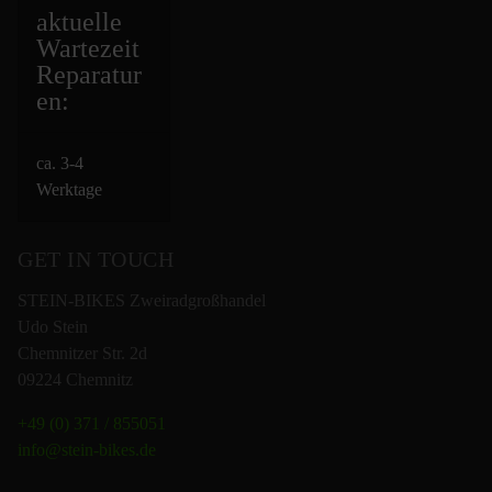
aktuelle
Wartezeit
Repara
tur
en:
ca. 3-4
Werktage
GET IN TOUCH
STEIN-BIKES Zweiradgroßhandel
Udo Stein
Chemnitzer Str. 2d
09224 Chemnitz
+49 (0) 371 / 855051
info@stein-bikes.de