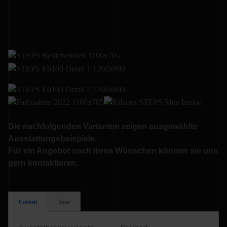
Die nachfolgenden Varianten zeigen ausgewählte
Ausstattungsbeispiele.
Für ein Angebot nach ihren Wünschen können sie uns
gern kontaktieren.
Freizeit
Tour