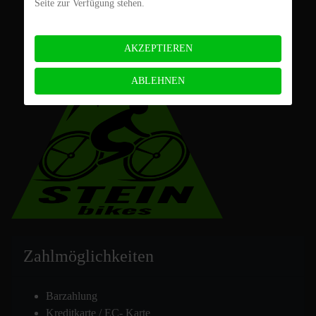
Seite zur Verfügung stehen.
AKZEPTIEREN
ABLEHNEN
Zahlmöglich
keiten
Barzahlung
Kreditkarte / EC- Karte