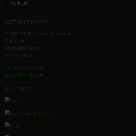
Werktage
GET IN TOUCH
STEIN-BIKES Zweiradgroßhandel
Udo Stein
Chemnitzer Str. 2d
09224 Chemnitz
+49 (0) 371 / 855051
info@stein-bikes.de
PARTNER