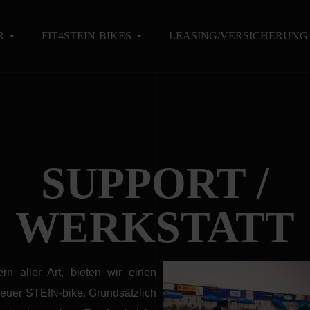
R
FIT4STEIN-BIKES
LEASING/VERSICHERUNG
SUPPORT /
WERKSTATT
 aller Art, bieten wir einen
 euer STEIN-bike. Grundsätzlich