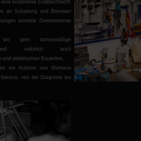
eine kostenlose Erstdurchsicht.
ngen an Schaltung und Bremsen
mungen korrekte Drehmomente
wir gern turnusmäßige
ten und natürlich auch
 und elektrischen Bauteilen.
eten wir Nutzern von Shimano
ervice, von der Diagnose bis