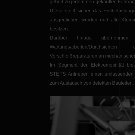
gehört zu jedem neu gekauften Fahrrad 
Diese stellt sicher das Erstbelastu
ausgeglichen werden und alle Klem
besitzen.
Darüber hinaus übernehmen 
Wartungsarbeiten/Durchsich
Verschleißreparaturen an mechanischen
Im Segment der Elektromobilität bi
STEPS Antrieben einen umfassenden S
zum Austausch von defekten Bauteilen.