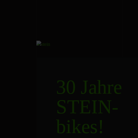
30 Jahre
STEIN-
bikes!