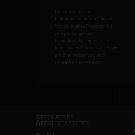
Eure Custom made
Fahrradmanufaktur in Chemnitz.
Von der kleinen Reparatur, bis
zum groß angelegten
Neuradprojekt, sind wir euer
kompetenter Partner. Wir nehmen
uns Zeit, beraten euch und
realisieren eure Wünsche.
STEIN-BIKES
ÖFFNUNGSZEITEN
Mo.- Fr.: