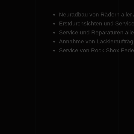
Neuradbau von Rädern aller 
Erstdurchsichten und Servic
Service und Reparaturen all
Annahme von Lackieraufträge
Service von Rock Shox Fed